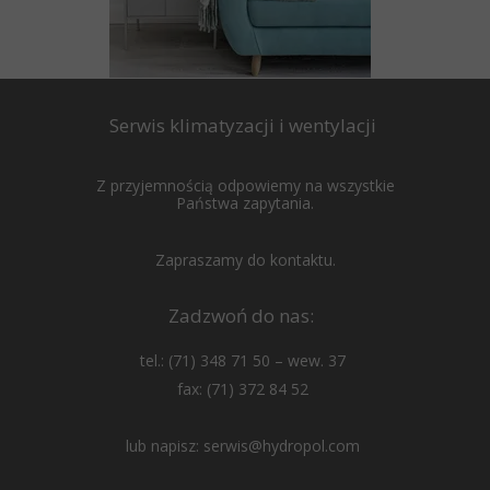
Serwis klimatyzacji i wentylacji
Z przyjemnością odpowiemy na wszystkie
Państwa zapytania.
Zapraszamy do kontaktu.
Zadzwoń do nas:
tel.: (71) 348 71 50 – wew. 37
fax: (71) 372 84 52
l
ub napisz:
serwis@hydropol.com