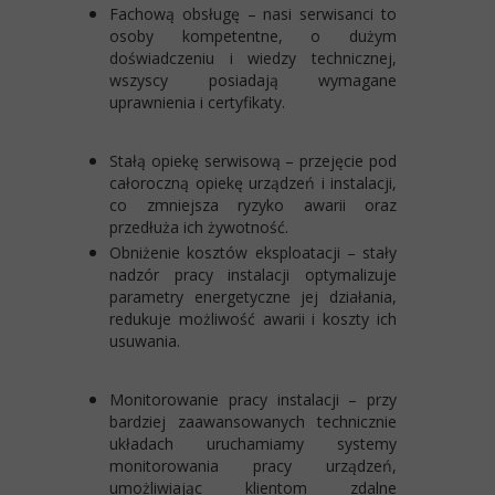
Fachową obsługę
– nasi serwisanci to
osoby kompetentne, o dużym
doświadczeniu i wiedzy technicznej,
wszyscy posiadają wymagane
uprawnienia i certyfikaty.
Stałą opiekę serwisową
– przejęcie pod
całoroczną opiekę urządzeń i instalacji,
co zmniejsza ryzyko awarii oraz
przedłuża ich żywotność.
Obniżenie kosztów eksploatacji
– stały
nadzór pracy instalacji optymalizuje
parametry energetyczne jej działania,
redukuje możliwość awarii i koszty ich
usuwania.
Monitorowanie pracy instalacji
– przy
bardziej zaawansowanych technicznie
układach uruchamiamy systemy
monitorowania pracy urządzeń,
umożliwiając klientom zdalne