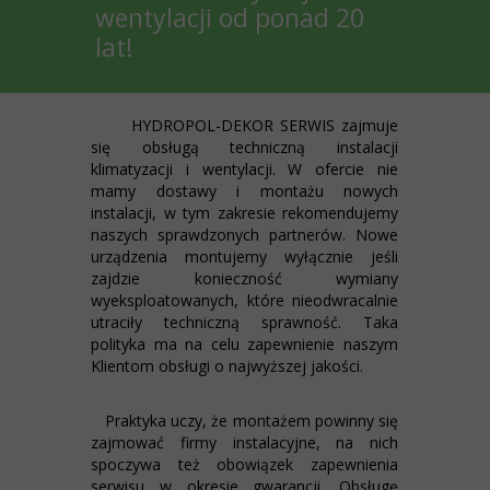
wentylacji od ponad 20
lat!
HYDROPOL-DEKOR SERWIS
zajmuje
się
obsługą techniczną instalacji
klimatyzacji i wentylacji
. W ofercie nie
mamy dostawy i montażu nowych
instalacji, w tym zakresie rekomendujemy
naszych sprawdzonych partnerów. Nowe
urządzenia montujemy wyłącznie jeśli
zajdzie konieczność wymiany
wyeksploatowanych, które nieodwracalnie
utraciły techniczną sprawność. Taka
polityka ma na celu zapewnienie naszym
Klientom obsługi o najwyższej jakości.
Praktyka uczy, że montażem powinny się
zajmować firmy instalacyjne, na nich
spoczywa też obowiązek zapewnienia
serwisu w okresie gwarancji. Obsługę