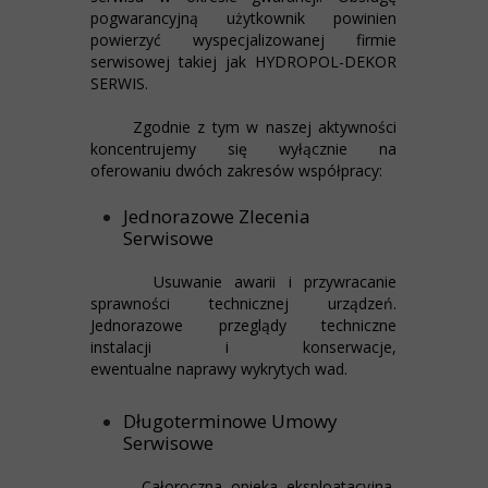
pogwarancyjną użytkownik powinien
powierzyć
wyspecjalizowanej firmie
serwisowej takiej jak
HYDROPOL-DEKOR
SERWIS
.
Zgodnie z tym w naszej aktywności
koncentrujemy się wyłącznie na
oferowaniu dwóch zakresów współpracy:
Jednorazowe Zlecenia
Serwisowe
Usuwanie awarii i przywracanie
sprawności technicznej urządzeń.
Jednorazowe przeglądy techniczne
instalacji i konserwacje,
ewentualne naprawy wykrytych wad.
Długoterminowe Umowy
Serwisowe
Całoroczna opieka eksploatacyjna,